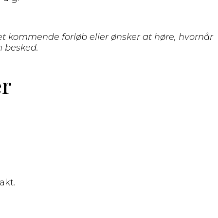
 et kommende forløb eller ønsker at høre, hvornår
n besked.
er
akt.