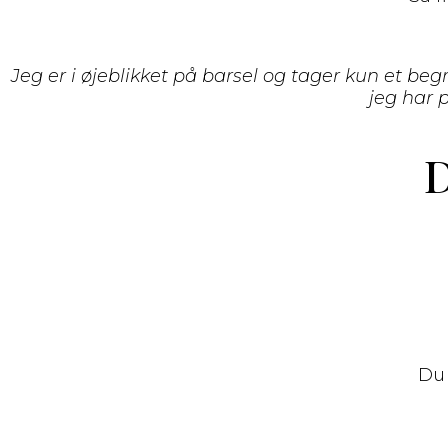
Jeg er i øjeblikket på barsel og tager kun et be
jeg har 
D
Du 