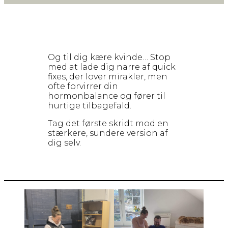
Og til dig kære kvinde… Stop
med at lade dig narre af quick
fixes, der lover mirakler, men
ofte forvirrer din
hormonbalance og fører til
hurtige tilbagefald.
Tag det første skridt mod en
stærkere, sundere version af
dig selv.