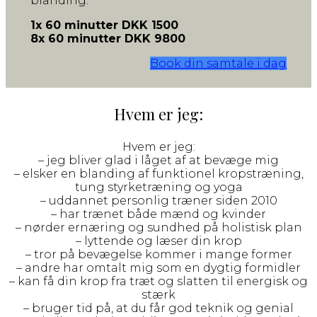
blanding.
1x 60 minutter DKK 1500
8x 60 minutter DKK 9800
Book din samtale i dag
Hvem er jeg:
Hvem er jeg:
– jeg bliver glad i låget af at bevæge mig
– elsker en blanding af funktionel kropstræning,
tung styrketræning og yoga
– uddannet personlig træner siden 2010
– har trænet både mænd og kvinder
– nørder ernæring og sundhed på holistisk plan
– lyttende og læser din krop
– tror på bevægelse kommer i mange former
– andre har omtalt mig som en dygtig formidler
– kan få din krop fra træt og slatten til energisk og
stærk
– bruger tid på, at du får god teknik og genial