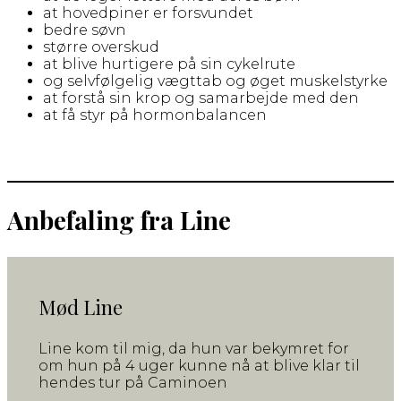
at hovedpiner er forsvundet
bedre søvn
større overskud
at blive hurtigere på sin cykelrute
og selvfølgelig vægttab og øget muskelstyrke
at forstå sin krop og samarbejde med den
at få styr på hormonbalancen
Anbefaling fra Line
Mød Line
Line kom til mig, da hun var bekymret for
om hun på 4 uger kunne nå at blive klar til
hendes tur på Caminoen