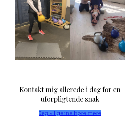
Kontakt mig allerede i dag for en
uforpligtende snak
Jeg vil gerne høre mere