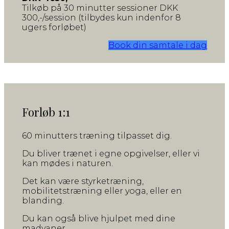
Tilkøb på 30 minutter sessioner DKK
300,-/session (tilbydes kun indenfor 8
ugers forløbet)
Book din samtale i dag
Forløb 1:1
60 minutters træning tilpasset dig.
Du bliver trænet i egne opgivelser, eller vi
kan mødes i naturen.
Det kan være styrketræning,
mobilitetstræning eller yoga, eller en
blanding.
Du kan også blive hjulpet med dine
madvaner.