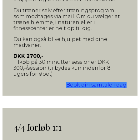
Du træner selv efter træningsprogram
som modtages via mail. Om du vælger at
træne hjemme, i naturen eller i
fitnesscenter er helt op til dig.
Du kan også blive hjulpet med dine
madvaner.
DKK 2700,-
Tilkøb på 30 minutter sessioner DKK
300,-/session (tilbydes kun indenfor 8
ugers forløbet)
Book din samtale i dag
4/4 forløb 1:1