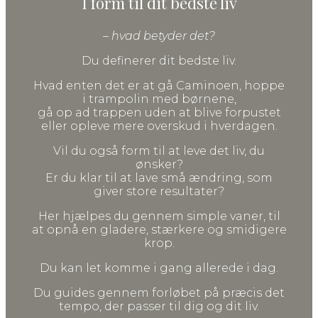
I form til dit bedste liv
– hvad betyder det?
Du definerer dit bedste liv.
Hvad enten det er at gå Caminoen, hoppe
i trampolin med børnene,
gå op ad trappen uden at blive forpustet
eller opleve mere overskud i hverdagen.
Vil du også form til at leve det liv, du
ønsker?
Er du klar til at lave små ændring, som
giver store resultater?
Her hjælpes du gennem simple vaner, til
at opnå en gladere, stærkere og smidigere
krop.
Du kan let komme i gang allerede i dag.
Du guides gennem forløbet på præcis det
tempo, der passer til dig og dit liv.