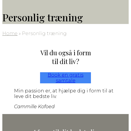
Personlig træning
Home
»
Personlig træning
Vil du også i form
til dit liv?
Book en gratis
samtale
Min passion er, at hjælpe dig i form til at
leve dit bedste liv.
Cammille Kofoed