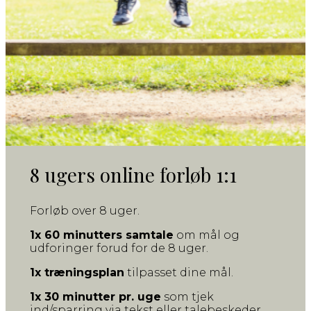
8 ugers online forløb 1:1
Forløb over 8 uger.
1x 60 minutters samtale
om mål og
udforinger forud for de 8 uger.
1x træningsplan
tilpasset dine mål.
1x 30 minutter pr. uge
som tjek
ind/sparring via tekst eller talebeskeder.