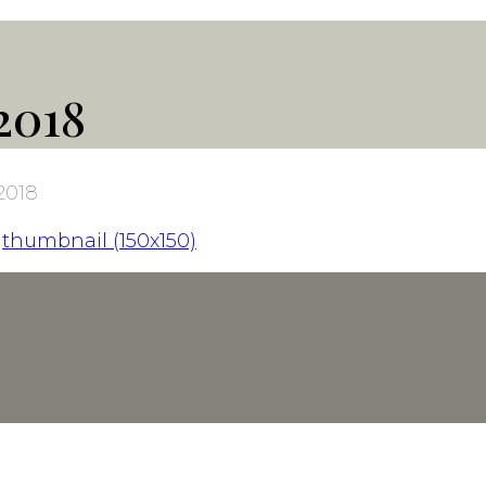
2018
2018
|
thumbnail (150x150)