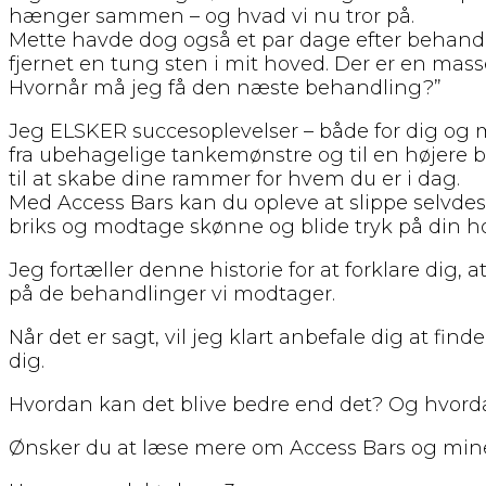
hænger sammen – og hvad vi nu tror på.
Mette havde dog også et par dage efter behandl
fjernet en tung sten i mit hoved. Der er en masse
Hvornår må jeg få den næste behandling?”
Jeg ELSKER succesoplevelser – både for dig og m
fra ubehagelige tankemønstre og til en højere 
til at skabe dine rammer for hvem du er i dag.
Med Access Bars kan du opleve at slippe selvdest
briks og modtage skønne og blide tryk på din 
Jeg fortæller denne historie for at forklare dig,
på de behandlinger vi modtager.
Når det er sagt, vil jeg klart anbefale dig at f
dig.
Hvordan kan det blive bedre end det? Og hvordan
Ønsker du at læse mere om Access Bars og min