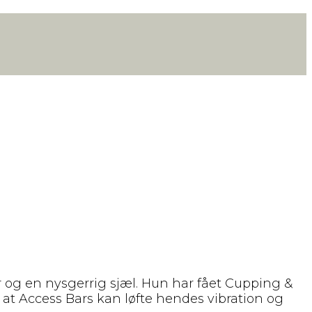
r og en nysgerrig sjæl. Hun har fået Cupping &
t Access Bars kan løfte hendes vibration og