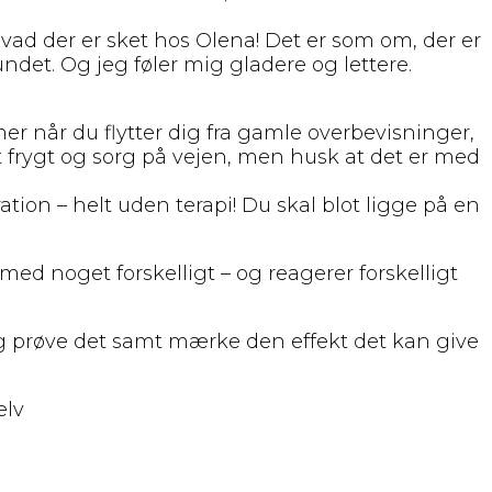
ad der er sket hos Olena! Det er som om, der er
ndet. Og jeg føler mig gladere og lettere.
r når du flytter dig fra gamle overbevisninger,
 frygt og sorg på vejen, men husk at det er med
ion – helt uden terapi! Du skal blot ligge på en
 med noget forskelligt – og reagerer forskelligt
, og prøve det samt mærke den effekt det kan give
elv