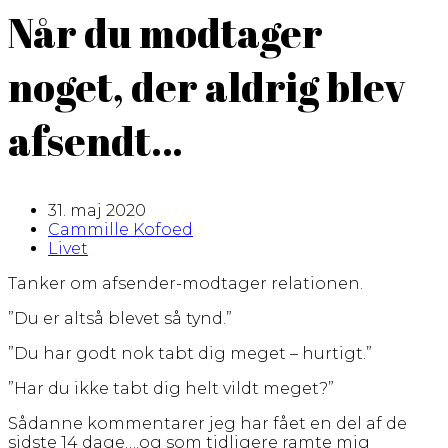
Når du modtager
noget, der aldrig blev
afsendt…
31. maj 2020
Cammille Kofoed
Livet
Tanker om afsender-modtager relationen.
”Du er altså blevet så tynd.”
”Du har godt nok tabt dig meget – hurtigt.”
”Har du ikke tabt dig helt vildt meget?”
Sådanne kommentarer jeg har fået en del af de
sidste 14 dage….og som tidligere ramte mig