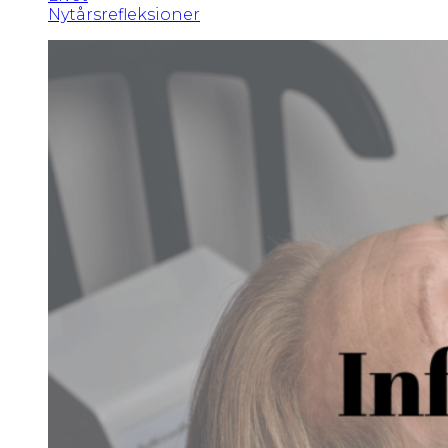
Nytårsrefleksioner