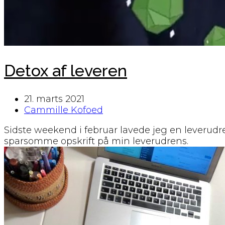
Detox af leveren
21. marts 2021
Cammille Kofoed
Sidste weekend i februar lavede jeg en leverudr
sparsomme opskrift på min leverudrens.