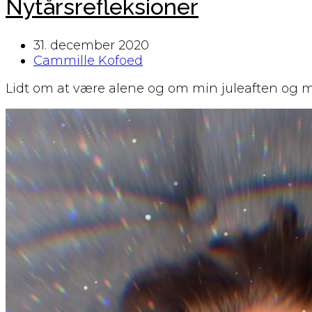
Nytårsrefleksioner
31. december 2020
Cammille Kofoed
Lidt om at være alene og om min juleaften og mit